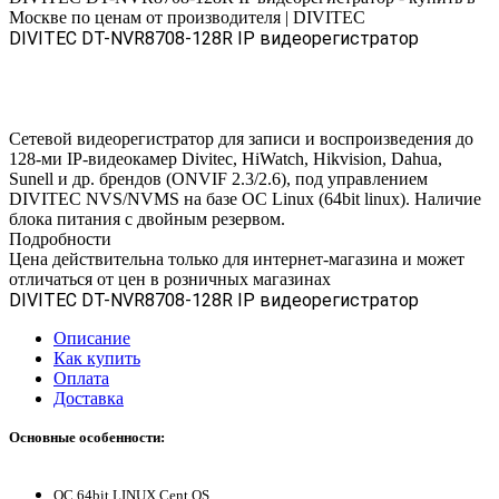
Москве по ценам от производителя | DIVITEC
DIVITEC DT-NVR8708-128R IP видеорегистратор
Сетевой видеорегистратор для записи и воспроизведения до
128-ми IP-видеокамер Divitec, HiWatch, Hikvision, Dahua,
Sunell и др. брендов (ONVIF 2.3/2.6), под управлением
DIVITEC NVS/NVMS на базе OC Linux (64bit linux). Наличие
блока питания с двойным резервом.
Подробности
Цена действительна только для интернет-магазина и может
отличаться от цен в розничных магазинах
DIVITEC DT-NVR8708-128R IP видеорегистратор
Описание
Как купить
Оплата
Доставка
Основные особенности:
ОС 64bit LINUX Cent OS