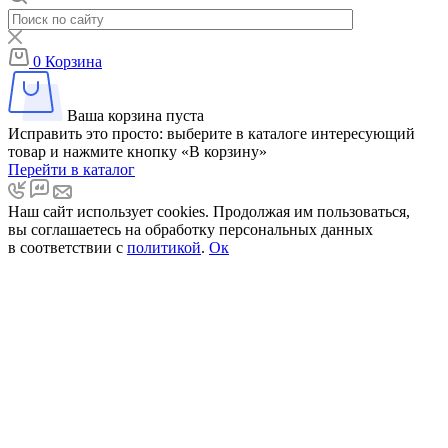
0
Корзина
Ваша корзина пуста
Исправить это просто: выберите в каталоге интересующий
товар и нажмите кнопку «В корзину»
Перейти в каталог
Наш сайт использует cookies. Продолжая им пользоваться,
вы соглашаетесь на обработку персональных данных
в соответствии с
политикой
.
Ок