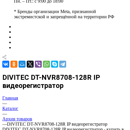
Пн. – Пт.: с 9:00 до 18:00
* Бренды организации Meta, признанной
экстремистской и запрещённой на территории РФ
DIVITEC DT-NVR8708-128R IP
видеорегистратор
Главная
—
Каталог
—
Архив товаров
—
DIVITEC DT-NVR8708-128R IP видеорегистратор
DIVITEC DT-NVR8708-128R IP видеорегистратор - купить в