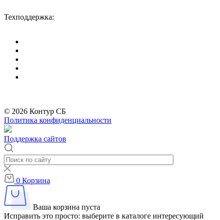
Пн-Пт: с 09-00 до 18-00 (МСК),
Сб-Вс: выходные дни.
Техподдержка:
info@divitec.ru
*
Бренды организации Meta, признанной экстремистской и запрещённой на
территории РФ
© 2026 Контур СБ
Политика конфиденциальности
Поддержка сайтов
0
Корзина
Ваша корзина пуста
Исправить это просто: выберите в каталоге интересующий