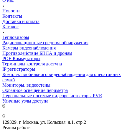
О нас
Новости
Контакты
Доставка и оплата
Каталог
Тепловизоры
Радиолокационные средства обнаружения
Камеры видеонаблюдения
Противодействие БПЛА и дронам
РОЕ Коммутаторы
Терминалы контроля доступа
IP регистраторы
Комплект мобильного видеонаблюдения для оперативных
служб
Мониторы, видеостены
Охранное освещение периметра
Персональные носимые видеорегистраторы PVR
Уличные узлы доступа
+7 495 275-14-25
129329, г. Москва, ул. Кольская, д.1, стр.2
Режим работы