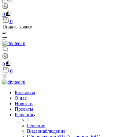
0
0
Подать заявку
0
0
Контакты
О нас
Новости
Проекты
Решения
Решения
Видеонаблюдение
Обнаружение БПЛА, дронов, БВС,