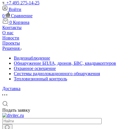
т.
+7 495 275-14-25
Войти
0
Сравнение
0
Корзина
Контакты
О нас
Новости
Проекты
Решения
Видеонаблюдение
Обнаружение БПЛА, дронов, БВС, квадракоптеров
Охранное освещение
Системы радиолокационного обнаружения
Тепловизионный контроль
Доставка
Подать заявку