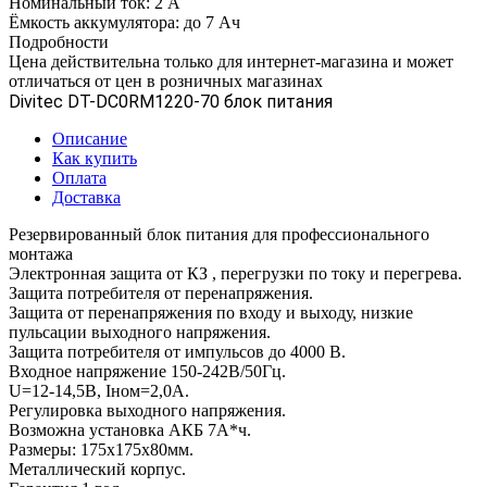
Номинальный ток: 2 А
Ёмкость аккумулятора: до 7 Ач
Подробности
Цена действительна только для интернет-магазина и может
отличаться от цен в розничных магазинах
Divitec DT-DC0RM1220-70 блок питания
Описание
Как купить
Оплата
Доставка
Резервированный блок питания для профессионального
монтажа
Электронная защита от КЗ , перегрузки по току и перегрева.
Защита потребителя от перенапряжения.
Защита от перенапряжения по входу и выходу, низкие
пульсации выходного напряжения.
Защита потребителя от импульсов до 4000 В.
Входное напряжение 150-242В/50Гц.
U=12-14,5В, Iном=2,0А.
Регулировка выходного напряжения.
Возможна установка АКБ 7А*ч.
Размеры: 175х175х80мм.
Металлический корпус.