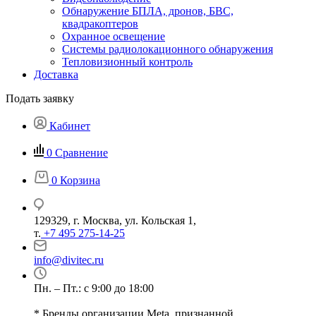
Обнаружение БПЛА, дронов, БВС,
квадракоптеров
Охранное освещение
Системы радиолокационного обнаружения
Тепловизионный контроль
Доставка
Подать заявку
Кабинет
0
Сравнение
0
Корзина
129329, г. Москва, ул. Кольская 1,
т.
+7 495 275-14-25
info@divitec.ru
Пн. – Пт.: с 9:00 до 18:00
* Бренды организации Meta, признанной