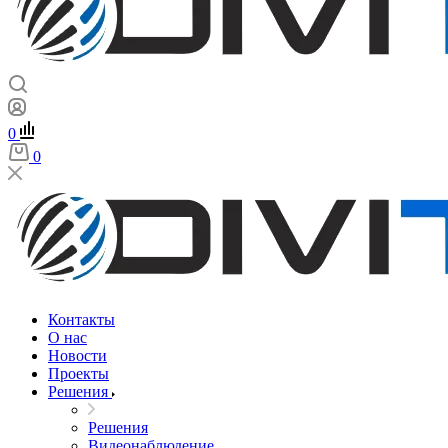
0
0
Контакты
О нас
Новости
Проекты
Решения
Решения
Видеонаблюдение