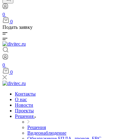
0
0
Подать заявку
0
0
Контакты
О нас
Новости
Проекты
Решения
Решения
Видеонаблюдение
Обнаружение БПЛА, дронов, БВС,