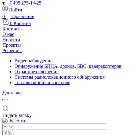
т.
+7 495 275-14-25
Войти
0
Сравнение
0
Корзина
Контакты
О нас
Новости
Проекты
Решения
Видеонаблюдение
Обнаружение БПЛА, дронов, БВС, квадракоптеров
Охранное освещение
Системы радиолокационного обнаружения
Тепловизионный контроль
Доставка
Подать заявку