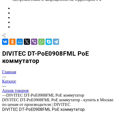
DIVITEC DT-PoE0908FML PoE
коммутатор
Главная
—
Каталог
—
Архив товаров
—
DIVITEC DT-PoE0908FML PoE коммутатор
DIVITEC DT-PoE0908FML PoE коммутатор - купить в Москве
по ценам от производителя | DIVITEC
DIVITEC DT-PoE0908FML PoE коммутатор