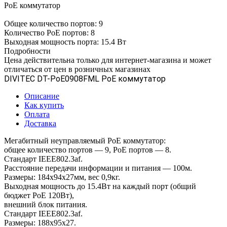
PoE коммутатор
Общее количество портов: 9
Количество PoE портов: 8
Выходная мощность порта: 15.4 Вт
Подробности
Цена действительна только для интернет-магазина и может
отличаться от цен в розничных магазинах
DIVITEC DT-PoE0908FML PoE коммутатор
Описание
Как купить
Оплата
Доставка
Мегабитный неуправляемый PoE коммутатор:
общее количество портов — 9, PoE портов — 8.
Стандарт IEEE802.3af.
Расстояние передачи информации и питания — 100м.
Размеры: 184х94х27мм, вес 0,9кг.
Выходная мощность до 15.4Вт на каждый порт (общий
бюджет PoE 120Вт),
внешний блок питания.
Стандарт IEEE802.3af.
Размеры: 188х95х27.