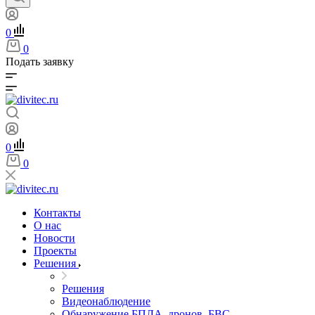
0
0
Подать заявку
0
0
Контакты
О нас
Новости
Проекты
Решения
Решения
Видеонаблюдение
Обнаружение БПЛА, дронов, БВС,