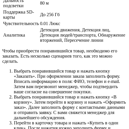
Дальность
80 м
подсветки
Поддержка SD-
До 256 Гб
карты
Чувствительность
0.01 Люкс
Детекция движения, Детекция лиц,
Аналитика
Детекция людей/транспорта, Обнаружение
вторжений, Пересечение линии
Чтобы приобрести понравившийся товар, необходимо его
заказать. Есть несколько сценариев того, как это можно
сделать.
Выбрать понравившийся товар и нажать кнопку
«Заказать». При оформлении заказа заполнить форму.
Вписать информацию в поля: ФИО, телефон и e-mail.
Затем вам перезвонит менеджер, чтобы подтвердить
ваше согласие на совершение покупки.
Выбрать понравившийся товар и нажать кнопку «В
корзину». Затем перейти в корзину и нажать «Оформить
заказ». Далее заполнить форму с контактными данными
и отправить заявку. С вами свяжется менеджер для
дальнейшего обсуждения.
Перейти в карточку товара и нажать «Купить в один
клик». После нажатия нужно заполнить форму и