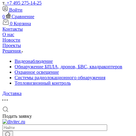
т.
+7 495 275-14-25
Войти
0
Сравнение
0
Корзина
Контакты
О нас
Новости
Проекты
Решения
Видеонаблюдение
Обнаружение БПЛА, дронов, БВС, квадракоптеров
Охранное освещение
Системы радиолокационного обнаружения
Тепловизионный контроль
Доставка
Подать заявку