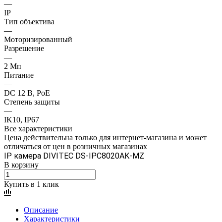
—
IP
Тип объектива
—
Моторизированный
Разрешение
—
2 Mп
Питание
—
DC 12 В, PoE
Степень защиты
—
IK10, IP67
Все характеристики
Цена действительна только для интернет-магазина и может
отличаться от цен в розничных магазинах
IP камера DIVITEC DS-IPC8020AK-MZ
В корзину
Купить в 1 клик
Описание
Характеристики