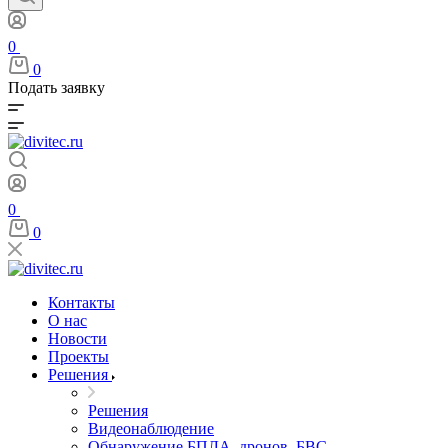
0
0
Подать заявку
0
0
Контакты
О нас
Новости
Проекты
Решения
Решения
Видеонаблюдение
Обнаружение БПЛА, дронов, БВС,