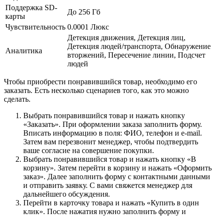
Поддержка SD-
До 256 Гб
карты
Чувствительность
0.0001 Люкс
Детекция движения, Детекция лиц,
Детекция людей/транспорта, Обнаружение
Аналитика
вторжений, Пересечение линии, Подсчет
людей
Чтобы приобрести понравившийся товар, необходимо его
заказать. Есть несколько сценариев того, как это можно
сделать.
Выбрать понравившийся товар и нажать кнопку
«Заказать». При оформлении заказа заполнить форму.
Вписать информацию в поля: ФИО, телефон и e-mail.
Затем вам перезвонит менеджер, чтобы подтвердить
ваше согласие на совершение покупки.
Выбрать понравившийся товар и нажать кнопку «В
корзину». Затем перейти в корзину и нажать «Оформить
заказ». Далее заполнить форму с контактными данными
и отправить заявку. С вами свяжется менеджер для
дальнейшего обсуждения.
Перейти в карточку товара и нажать «Купить в один
клик». После нажатия нужно заполнить форму и