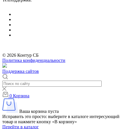
info@divitec.ru
*
Бренды организации Meta, признанной экстремистской и запрещённой на
территории РФ
© 2026 Контур СБ
Политика конфиденциальности
Поддержка сайтов
0
Корзина
Ваша корзина пуста
Исправить это просто: выберите в каталоге интересующий
товар и нажмите кнопку «В корзину»
Перейти в каталог