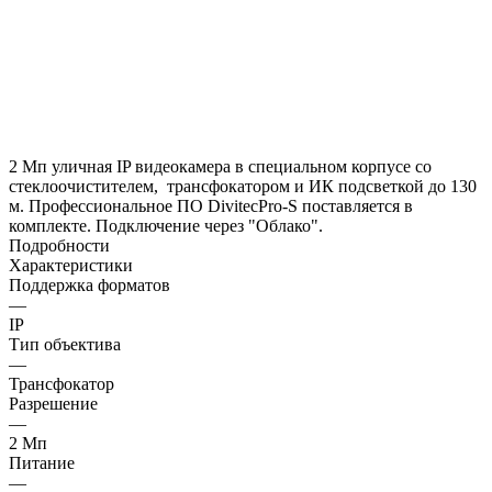
2 Мп уличная IP видеокамера в специальном корпусе cо
стеклоочистителем, трансфокатором и ИК подсветкой до 130
м. Профессиональное ПО DivitecPro-S поставляется в
комплекте. Подключение через "Облако".
Подробности
Характеристики
Поддержка форматов
—
IP
Тип объектива
—
Трансфокатор
Разрешение
—
2 Mп
Питание
—