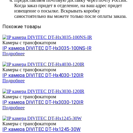
Предоставляем почтовую доставку через почту России.
Когда заказ придет в отделение, на ваш адрес придет
извещение о посылке. Вскрывать коробку
самостоятельно вы можете только после оплаты заказа.
Похожие товары
Камеры c трансфокатором
IP камера DIVITEC DT-Hх3035-100NS-IR
Подробнее
Камеры c трансфокатором
IP камера DIVITEC DT-Hх4030-120IR
Подробнее
Камеры c трансфокатором
IP камера DIVITEC DT-Hх3030-120IR
Подробнее
Камеры c трансфокатором
IP камера DIVITEC DT-Hх1245-30W