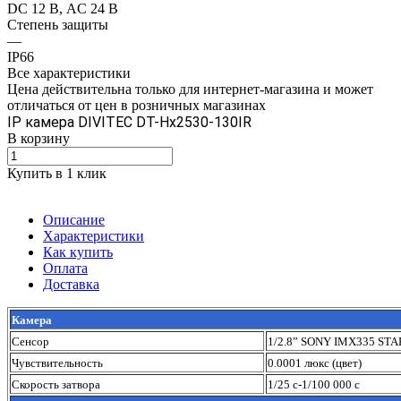
DC 12 В, AC 24 В
Степень защиты
—
IP66
Все характеристики
Цена действительна только для интернет-магазина и может
отличаться от цен в розничных магазинах
IP камера DIVITEC DT-Hх2530-130IR
В корзину
Купить в 1 клик
Описание
Характеристики
Как купить
Оплата
Доставка
Камера
Сенсор
1/2.8” SONY IMX335 ST
Чувствительность
0.0001 люкс (цвет)
Скорость затвора
1/25 с-1/100 000 с