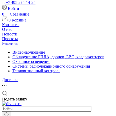
т.
+7 495 275-14-25
Войти
0
Сравнение
0
Корзина
Контакты
О нас
Новости
Проекты
Решения
Видеонаблюдение
Обнаружение БПЛА, дронов, БВС, квадракоптеров
Охранное освещение
Системы радиолокационного обнаружения
Тепловизионный контроль
Доставка
Подать заявку