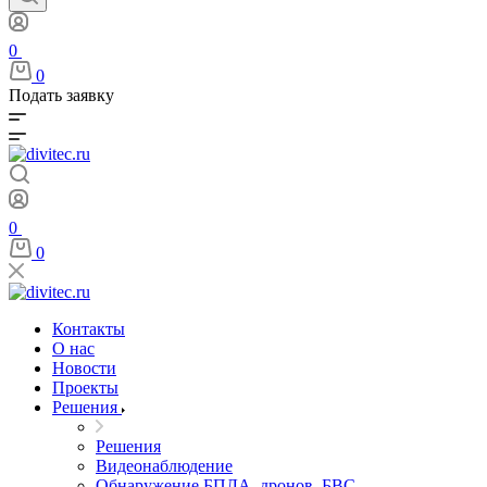
0
0
Подать заявку
0
0
Контакты
О нас
Новости
Проекты
Решения
Решения
Видеонаблюдение
Обнаружение БПЛА, дронов, БВС,