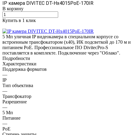
IP камера DIVITEC DT-Hх4015PoE-170IR
В корзину
Купить в 1 клик
5 Мп уличная IP видеокамера в специальном корпусе со
встроенным трансфокатором (х40), ИК подсветкой до 170 м и
питанием PoE. Профессиональное ПО DivitecPro-S
поставляется в комплекте. Подключение через "Облако".
Подробности
Характеристики
Поддержка форматов
—
IP
Тип объектива
—
Трансфокатор
Разрешение
—
5 Mп
Питание
—
PoE
Степень защиты