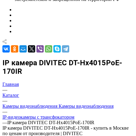
IP камера DIVITEC DT-Hх4015PoE-
170IR
Главная
—
Каталог
—
Камеры видеонаблюдения Камеры видеонаблюдения
—
IP-видеокамеры с трансфокатором
—
IP камера DIVITEC DT-Hх4015PoE-170IR
IP камера DIVITEC DT-Hх4015PoE-170IR - купить в Москве
по ценам от производителя | DIVITEC