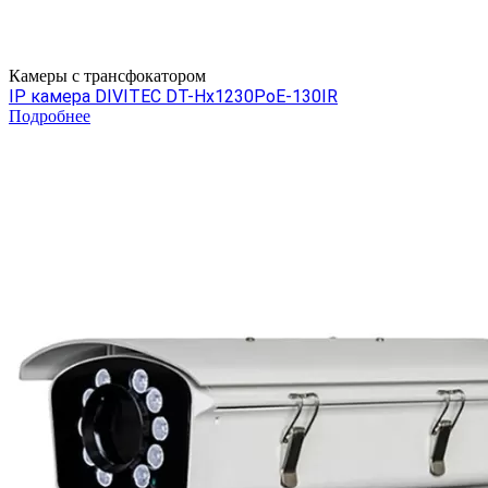
Камеры c трансфокатором
IP камера DIVITEC DT-Hх1230PoE-130IR
Подробнее