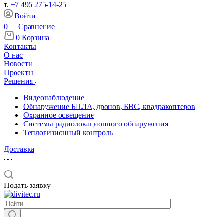
т.
+7 495 275-14-25
Войти
0
Сравнение
0
Корзина
Контакты
О нас
Новости
Проекты
Решения
Видеонаблюдение
Обнаружение БПЛА, дронов, БВС, квадракоптеров
Охранное освещение
Системы радиолокационного обнаружения
Тепловизионный контроль
Доставка
Подать заявку