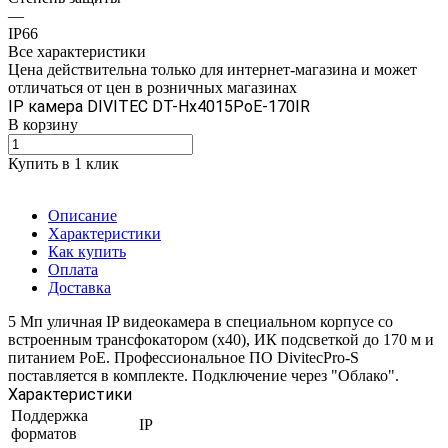
—
IP66
Все характеристики
Цена действительна только для интернет-магазина и может
отличаться от цен в розничных магазинах
IP камера DIVITEC DT-Hх4015PoE-170IR
В корзину
Купить в 1 клик
Описание
Характеристики
Как купить
Оплата
Доставка
5 Мп уличная IP видеокамера в специальном корпусе со
встроенным трансфокатором (х40), ИК подсветкой до 170 м и
питанием PoE. Профессиональное ПО DivitecPro-S
поставляется в комплекте. Подключение через "Облако".
Характеристики
Поддержка
IP
форматов