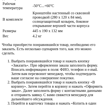
Рабочая
-50°C...+60°С
температура
Кронштейн настенный со сквозной
проводкой (280 х 120 х 84 мм),
В комплекте
солнцезащитный козырек, боковое
открывание верхней части корпуса
Размеры
445 х 190 х 132 мм
Вес
4.2 кг
Чтобы приобрести понравившийся товар, необходимо его
заказать. Есть несколько сценариев того, как это можно
сделать.
Выбрать понравившийся товар и нажать кнопку
«Заказать». При оформлении заказа заполнить форму.
Вписать информацию в поля: ФИО, телефон и e-mail.
Затем вам перезвонит менеджер, чтобы подтвердить
ваше согласие на совершение покупки.
Выбрать понравившийся товар и нажать кнопку «В
корзину». Затем перейти в корзину и нажать «Оформить
заказ». Далее заполнить форму с контактными данными
и отправить заявку. С вами свяжется менеджер для
дальнейшего обсуждения.
Перейти в карточку товара и нажать «Купить в один