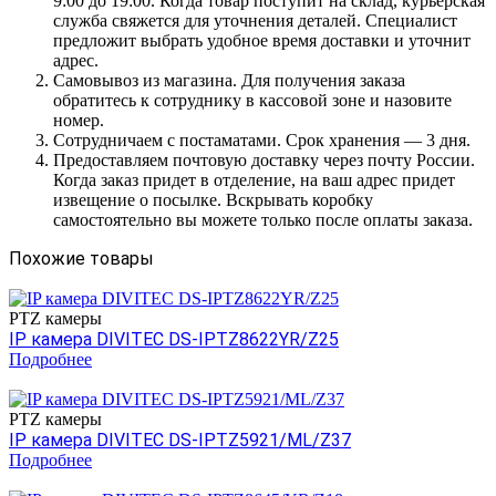
9:00 до 19:00. Когда товар поступит на склад, курьерская
служба свяжется для уточнения деталей. Специалист
предложит выбрать удобное время доставки и уточнит
адрес.
Самовывоз из магазина. Для получения заказа
обратитесь к сотруднику в кассовой зоне и назовите
номер.
Сотрудничаем с постаматами. Срок хранения — 3 дня.
Предоставляем почтовую доставку через почту России.
Когда заказ придет в отделение, на ваш адрес придет
извещение о посылке. Вскрывать коробку
самостоятельно вы можете только после оплаты заказа.
Похожие товары
PTZ камеры
IP камера DIVITEC DS-IPTZ8622YR/Z25
Подробнее
PTZ камеры
IP камера DIVITEC DS-IPTZ5921/ML/Z37
Подробнее