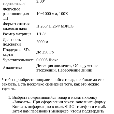
≥ 30°
горизонтали°
Фокусное
расстояние для
10~1000 мм, 100Х
ТП
Формат сжатия
H.265/ H.264/ MJPEG
видеосигнала
Размер матрицы
1/1.8”
Дальность
3000 м
подсветки
Поддержка SD-
До 256 Гб
карты
Чувствительность
0.0005 Люкс
Детекция движения, Обнаружение
Аналитика
вторжений, Пересечение линии
Чтобы приобрести понравившийся товар, необходимо его
заказать. Есть несколько сценариев того, как это можно
сделать.
Выбрать понравившийся товар и нажать кнопку
«Заказать». При оформлении заказа заполнить форму.
Вписать информацию в поля: ФИО, телефон и e-mail.
Затем вам перезвонит менеджер, чтобы подтвердить