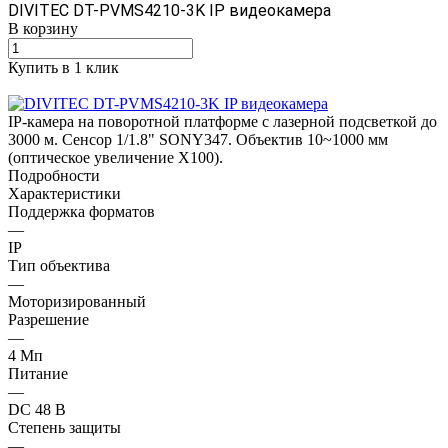
DIVITEC DT-PVMS4210-3K IP видеокамера
В корзину
Купить в 1 клик
IP-камера на поворотной платформе c лазерной подсветкой до
3000 м. Сенсор 1/1.8" SONY347. Объектив 10~1000 мм
(оптическое увеличение Х100).
Подробности
Характеристики
Поддержка форматов
—
IP
Тип объектива
—
Моторизированный
Разрешение
—
4 Mп
Питание
—
DC 48 В
Степень защиты
—