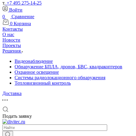
т.
+7 495 275-14-25
Войти
0
Сравнение
0
Корзина
Контакты
О нас
Новости
Проекты
Решения
Видеонаблюдение
Обнаружение БПЛА, дронов, БВС, квадракоптеров
Охранное освещение
Системы радиолокационного обнаружения
Тепловизионный контроль
Доставка
Подать заявку