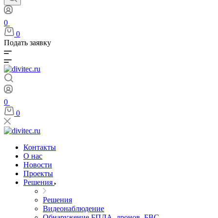
0
0
Подать заявку
0
0
Контакты
О нас
Новости
Проекты
Решения
Решения
Видеонаблюдение
Обнаружение БПЛА, дронов, БВС,