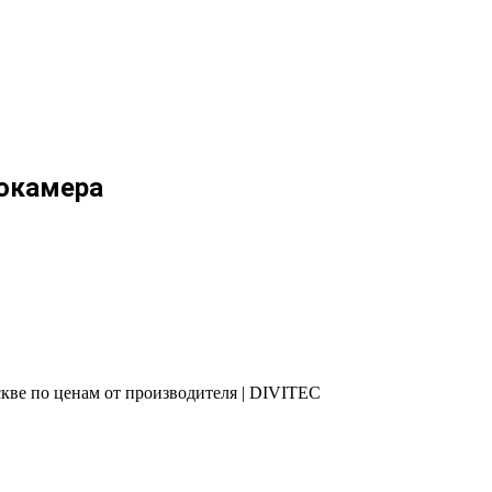
еокамера
ве по ценам от производителя | DIVITEC