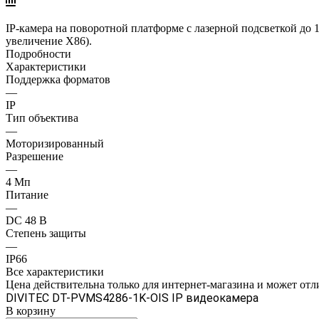
IP-камера на поворотной платформе c лазерной подсветкой до 1
увеличение Х86).
Подробности
Характеристики
Поддержка форматов
—
IP
Тип объектива
—
Моторизированный
Разрешение
—
4 Mп
Питание
—
DC 48 В
Степень защиты
—
IP66
Все характеристики
Цена действительна только для интернет-магазина и может отл
DIVITEC DT-PVMS4286-1K-OIS IP видеокамера
В корзину