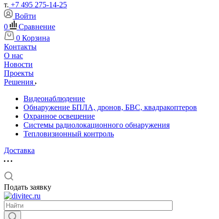
т.
+7 495 275-14-25
Войти
0
Сравнение
0
Корзина
Контакты
О нас
Новости
Проекты
Решения
Видеонаблюдение
Обнаружение БПЛА, дронов, БВС, квадракоптеров
Охранное освещение
Системы радиолокационного обнаружения
Тепловизионный контроль
Доставка
Подать заявку