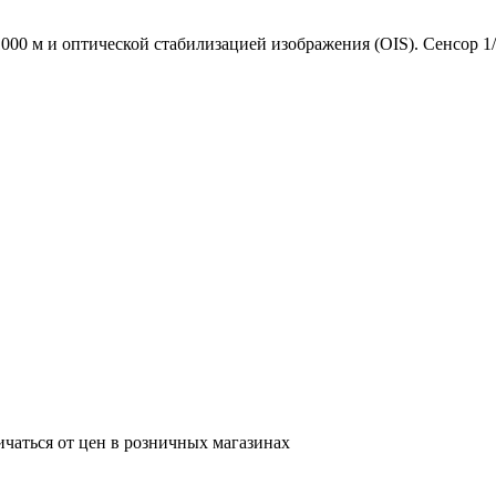
000 м и оптической стабилизацией изображения (OIS). Сенсор 1/
ичаться от цен в розничных магазинах