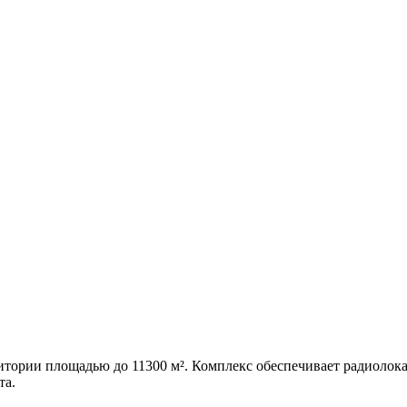
тории площадью до 11300 м². Комплекс обеспечивает радиолок
та.