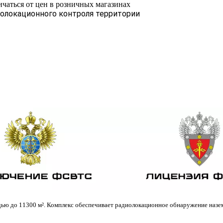
ичаться от цен в розничных магазинах
олокационного контроля территории
ю до 11300 м². Комплекс обеспечивает радиолокационное обнаружение назем