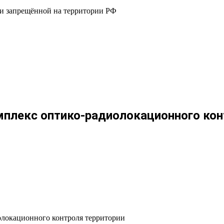
 и запрещённой на территории РФ
плекс оптико-радиолокационного кон
окационного контроля территории