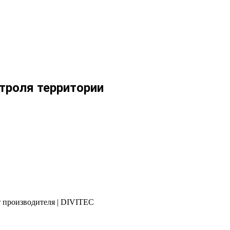
троля территории
 производителя | DIVITEC