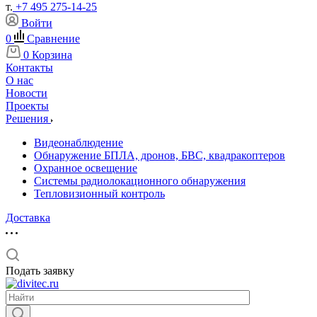
т.
+7 495 275-14-25
Войти
0
Сравнение
0
Корзина
Контакты
О нас
Новости
Проекты
Решения
Видеонаблюдение
Обнаружение БПЛА, дронов, БВС, квадракоптеров
Охранное освещение
Системы радиолокационного обнаружения
Тепловизионный контроль
Доставка
Подать заявку