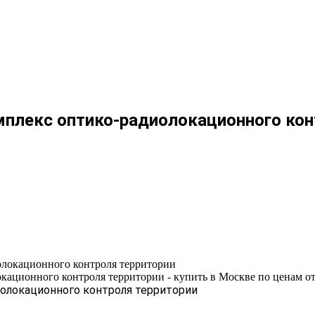
плекс оптико-радиолокационного кон
окационного контроля территории
ионного контроля территории - купить в Москве по ценам от
олокационного контроля территории