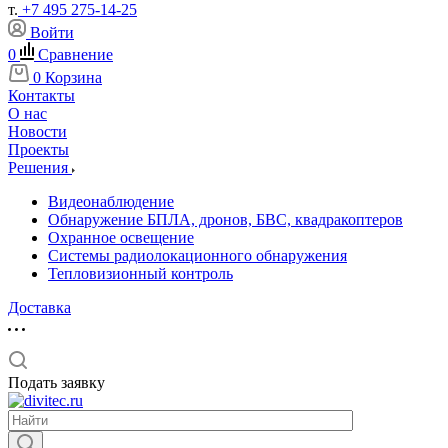
т.
+7 495 275-14-25
Войти
0
Сравнение
0
Корзина
Контакты
О нас
Новости
Проекты
Решения
Видеонаблюдение
Обнаружение БПЛА, дронов, БВС, квадракоптеров
Охранное освещение
Системы радиолокационного обнаружения
Тепловизионный контроль
Доставка
Подать заявку