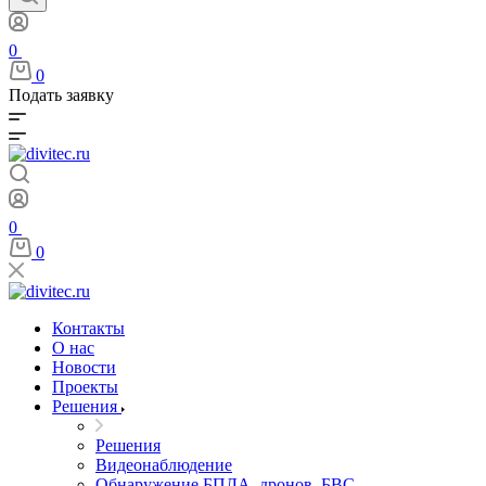
0
0
Подать заявку
0
0
Контакты
О нас
Новости
Проекты
Решения
Решения
Видеонаблюдение
Обнаружение БПЛА, дронов, БВС,