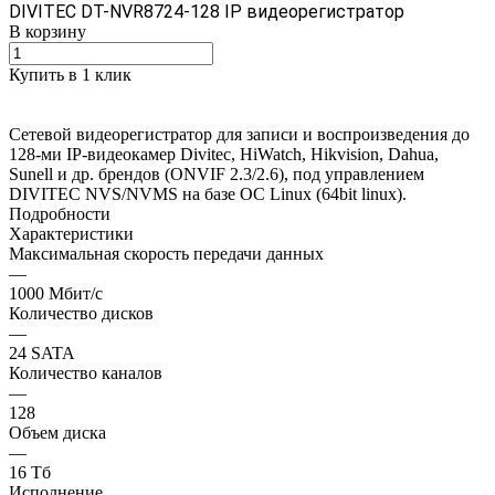
DIVITEC DT-NVR8724-128 IP видеорегистратор
В корзину
Купить в 1 клик
Сетевой видеорегистратор для записи и воспроизведения до
128-ми IP-видеокамер Divitec, HiWatch, Hikvision, Dahua,
Sunell и др. брендов (ONVIF 2.3/2.6), под управлением
DIVITEC NVS/NVMS на базе OC Linux (64bit linux).
Подробности
Характеристики
Максимальная скорость передачи данных
—
1000 Мбит/с
Количество дисков
—
24 SATA
Количество каналов
—
128
Объем диска
—
16 Tб
Исполнение