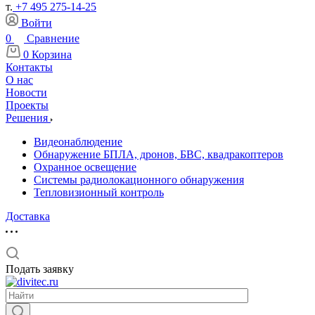
т.
+7 495 275-14-25
Войти
0
Сравнение
0
Корзина
Контакты
О нас
Новости
Проекты
Решения
Видеонаблюдение
Обнаружение БПЛА, дронов, БВС, квадракоптеров
Охранное освещение
Системы радиолокационного обнаружения
Тепловизионный контроль
Доставка
Подать заявку