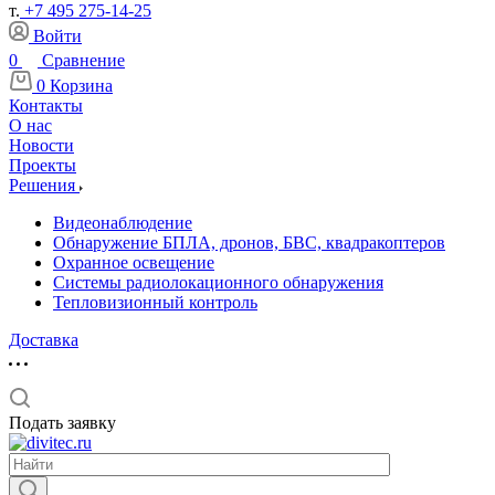
т.
+7 495 275-14-25
Войти
0
Сравнение
0
Корзина
Контакты
О нас
Новости
Проекты
Решения
Видеонаблюдение
Обнаружение БПЛА, дронов, БВС, квадракоптеров
Охранное освещение
Системы радиолокационного обнаружения
Тепловизионный контроль
Доставка
Подать заявку