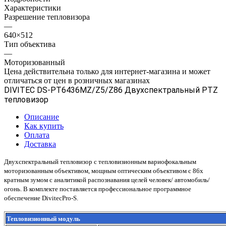
Характеристики
Разрешение тепловизора
—
640×512
Тип объектива
—
Моторизованный
Цена действительна только для интернет-магазина и может
отличаться от цен в розничных магазинах
DIVITEC DS-PT6436MZ/Z5/Z86 Двухспектральный PTZ
тепловизор
Описание
Как купить
Оплата
Доставка
Двухспектральный тепловизор c тепловизионным вариофокальным
моторизованным объективом, мощным оптическим объективом с 86х
кратным зумом с аналитикой распознавания целей человек/ автомобиль/
огонь. В комплекте поставляется профессиональное программное
обеспечение DivitecPro-S.
Тепловизионный модуль