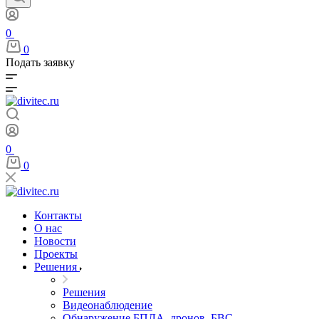
0
0
Подать заявку
0
0
Контакты
О нас
Новости
Проекты
Решения
Решения
Видеонаблюдение
Обнаружение БПЛА, дронов, БВС,