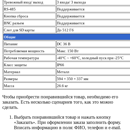
Тревожный вход/ выход
3 входа/ 3 выхода
RS-485
Поддерживается
Кнопка сброса
Поддерживается
BNC разъем
Поддерживается
Слот для SD карты
До 512 Гб
Общие
Питание
DC 36 В
Потребляемая мощность
Макс. 150 Вт
Рабочая температура
-40°C ~ +60°C, холодный пуск при -25°C
Класс защиты
IP66
Материал
Металл
Размеры
594 × 350 × 337 мм
Масса
26.6 кг
Чтобы приобрести понравившийся товар, необходимо его
заказать. Есть несколько сценариев того, как это можно
сделать.
Выбрать понравившийся товар и нажать кнопку
«Заказать». При оформлении заказа заполнить форму.
Вписать информацию в поля: ФИО, телефон и e-mail.