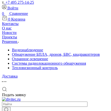
т.
+7 495 275-14-25
Войти
0
Сравнение
0
Корзина
Контакты
О нас
Новости
Проекты
Решения
Видеонаблюдение
Обнаружение БПЛА, дронов, БВС, квадракоптеров
Охранное освещение
Системы радиолокационного обнаружения
Тепловизионный контроль
Доставка
Подать заявку