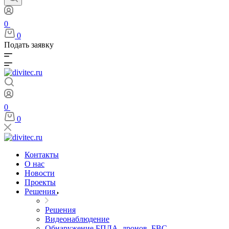
0
0
Подать заявку
0
0
Контакты
О нас
Новости
Проекты
Решения
Решения
Видеонаблюдение
Обнаружение БПЛА, дронов, БВС,