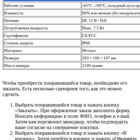
Рабочие условия
-45°C...+60°C, холодный пуск пр
Влажность
90% или меньше (без конденсата
Питание
DС 12 В / PoE
Потребляемая мощность
Макс. 7.5 Вт
Сертификаты
CE/FCC
Степень защиты
IP66
Материал
Металл
Размеры
303 × 100 × 107 мм
Масса камеры
1240 грамм
Чтобы приобрести понравившийся товар, необходимо его
заказать. Есть несколько сценариев того, как это можно
сделать.
Выбрать понравившийся товар и нажать кнопку
«Заказать». При оформлении заказа заполнить форму.
Вписать информацию в поля: ФИО, телефон и e-mail.
Затем вам перезвонит менеджер, чтобы подтвердить
ваше согласие на совершение покупки.
Выбрать понравившийся товар и нажать кнопку «В
корзину». Затем перейти в корзину и нажать «Оформить