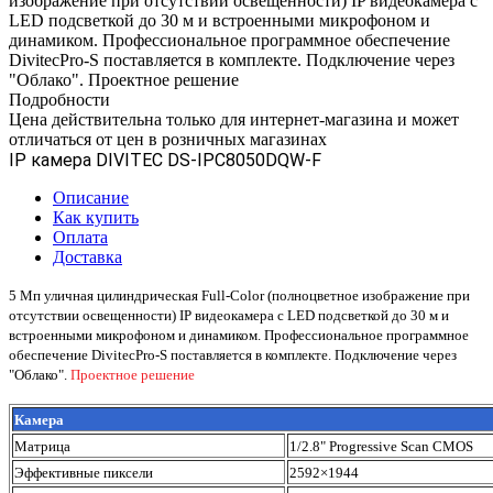
изображение при отсутствии освещенности) IP видеокамера с
LED подсветкой до 30 м и встроенными микрофоном и
динамиком. Профессиональное программное обеспечение
DivitecPro-S поставляется в комплекте. Подключение через
"Облако". Проектное решение
Подробности
Цена действительна только для интернет-магазина и может
отличаться от цен в розничных магазинах
IP камера DIVITEC DS-IPC8050DQW-F
Описание
Как купить
Оплата
Доставка
5 Мп уличная цилиндрическая Full-Color (полноцветное изображение при
отсутствии освещенности) IP видеокамера с LED подсветкой до 30 м и
встроенными микрофоном и динамиком. Профессиональное программное
обеспечение DivitecPro-S поставляется в комплекте. Подключение через
"Облако".
Проектное решение
Камера
Матрица
1/2.8" Progressive Scan CMOS
Эффективные пиксели
2592×1944