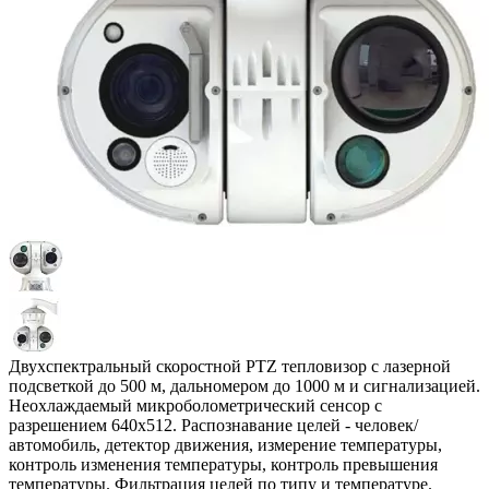
Двухспектральный скоростной PTZ тепловизор с лазерной
подсветкой до 500 м, дальномером до 1000 м и сигнализацией.
Неохлаждаемый микроболометрический сенсор с
разрешением 640х512. Распознавание целей - человек/
автомобиль, детектор движения, измерение температуры,
контроль изменения температуры, контроль превышения
температуры. Фильтрация целей по типу и температуре.