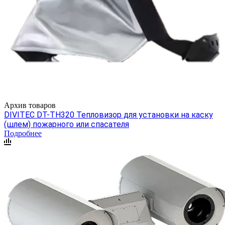
Архив товаров
DIVITEC DT-TH320 Тепловизор для установки на каску
(шлем) пожарного или спасателя
Подробнее