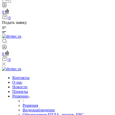
0
0
Подать заявку
0
0
Контакты
О нас
Новости
Проекты
Решения
Решения
Видеонаблюдение
Обнаружение БПЛА, дронов, БВС,