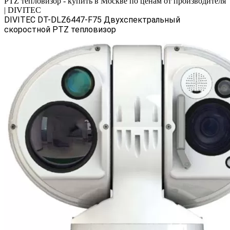
PTZ тепловизор - купить в Москве по ценам от производителя
| DIVITEC
DIVITEC DT-DLZ6447-F75 Двухспектральный
скоростной PTZ тепловизор