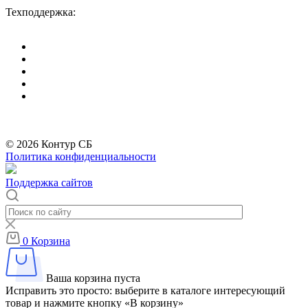
Сб-Вс: выходные дни.
Техподдержка:
info@divitec.ru
*
Бренды организации Meta, признанной экстремистской и запрещённой на
территории РФ
© 2026 Контур СБ
Политика конфиденциальности
Поддержка сайтов
0
Корзина
Ваша корзина пуста
Исправить это просто: выберите в каталоге интересующий
товар и нажмите кнопку «В корзину»