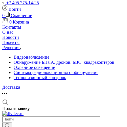
т.
+7 495 275-14-25
Войти
0
Сравнение
0
Корзина
Контакты
О нас
Новости
Проекты
Решения
Видеонаблюдение
Обнаружение БПЛА, дронов, БВС, квадракоптеров
Охранное освещение
Системы радиолокационного обнаружения
Тепловизионный контроль
Доставка
Подать заявку