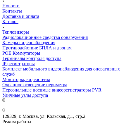
Новости
Контакты
Доставка и оплата
Каталог
Тепловизоры
Радиолокационные средства обнаружения
Камеры видеонаблюдения
Противодействие БПЛА и дронам
РОЕ Коммутаторы
Терминалы контроля доступа
IP регистраторы
Комплект мобильного видеонаблюдения для оперативных
служб
Мониторы, видеостены
Охранное освещение периметра
Персональные носимые видеорегистраторы PVR
Уличные узлы доступа
+7 495 275-14-25
129329, г. Москва, ул. Кольская, д.1, стр.2
Режим работы
Пн-Пт: с 09-00 до 18-00 (МСК),