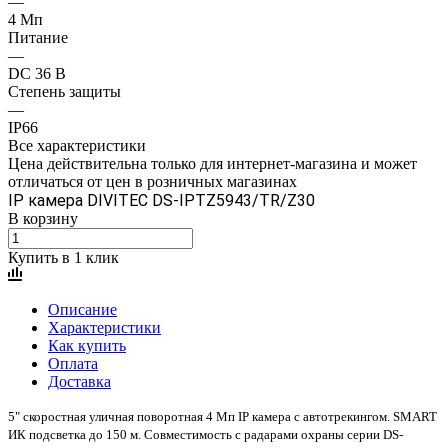
—
4 Mп
Питание
—
DC 36 В
Степень защиты
—
IP66
Все характеристики
Цена действительна только для интернет-магазина и может
отличаться от цен в розничных магазинах
IP камера DIVITEC DS-IPTZ5943/TR/Z30
В корзину
Купить в 1 клик
Описание
Характеристики
Как купить
Оплата
Доставка
5" скоростная уличная поворотная 4 Мп IP камера с автотрекингом. SMART
ИК подсветка до 150 м. Совместимость с радарами охраны серии DS-