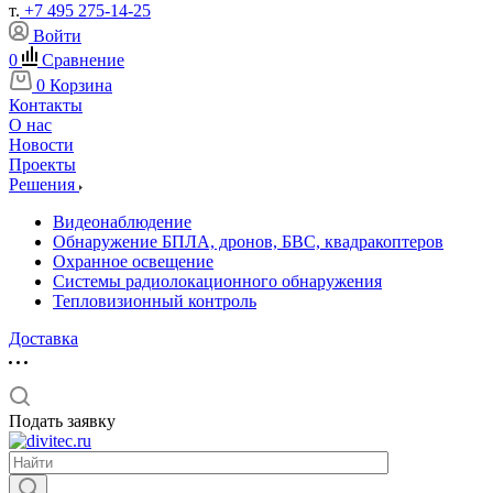
т.
+7 495 275-14-25
Войти
0
Сравнение
0
Корзина
Контакты
О нас
Новости
Проекты
Решения
Видеонаблюдение
Обнаружение БПЛА, дронов, БВС, квадракоптеров
Охранное освещение
Системы радиолокационного обнаружения
Тепловизионный контроль
Доставка
Подать заявку