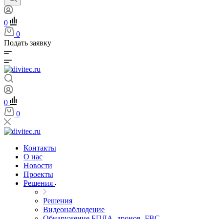
0
0
Подать заявку
0
0
Контакты
О нас
Новости
Проекты
Решения
Решения
Видеонаблюдение
Обнаружение БПЛА, дронов, БВС,