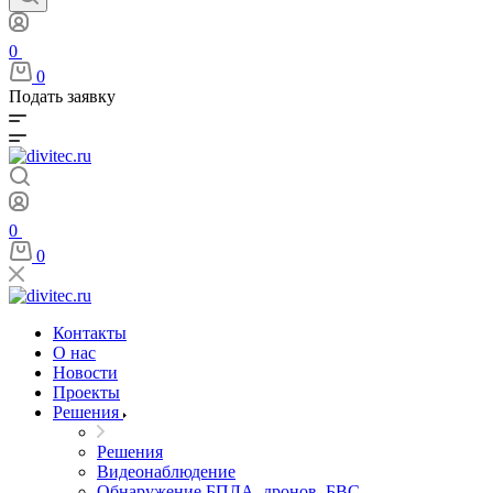
0
0
Подать заявку
0
0
Контакты
О нас
Новости
Проекты
Решения
Решения
Видеонаблюдение
Обнаружение БПЛА, дронов, БВС,