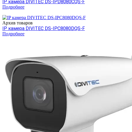
IP камера DIVITEC DS-IPD8080CQS-F
Подробнее
Архив товаров
IP камера DIVITEC DS-IPC8080DQS-F
Подробнее