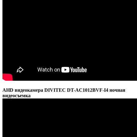
AHD видеокамера DIVITEC DT-AC1012BVF-I4 ночная
видеосъемка