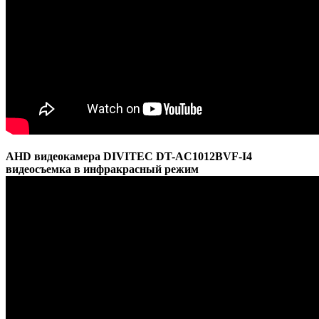
AHD видеокамера DIVITEC DT-AC1012BVF-I4
видеосъемка в инфракрасный режим