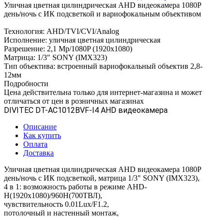
Уличная цветная цилиндрическая AHD видеокамера 1080P
день/ночь с ИК подсветкой и вариофокальным объективом
Технология: AHD/TVI/CVI/Analog
Исполнение: уличная цветная цилиндрическая
Разрешение: 2,1 Mp/1080P (1920x1080)
Матрица: 1/3" SONY (IMX323)
Тип объектива: встроенный вариофокальный объектив 2,8-
12мм
Подробности
Цена действительна только для интернет-магазина и может
отличаться от цен в розничных магазинах
DIVITEC DT-AC1012BVF-I4 AHD видеокамера
Описание
Как купить
Оплата
Доставка
Уличная цветная цилиндрическая AHD видеокамера 1080P
день/ночь с ИК подсветкой, матрица 1/3" SONY (IMX323),
4 в 1: возможность работы в режиме AHD-
H(1920x1080)/960H(700ТВЛ),
чувствительность 0.01Lux/F1.2,
потолочный и настенный монтаж,