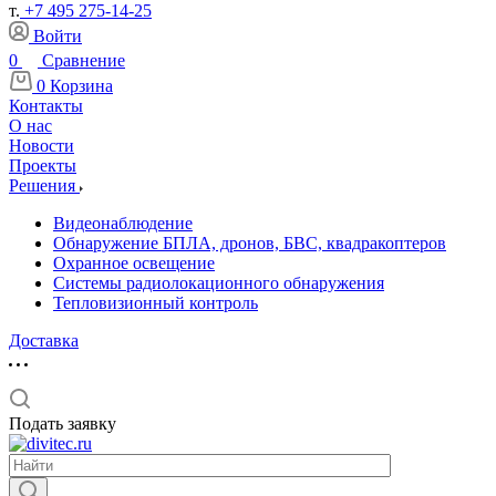
т.
+7 495 275-14-25
Войти
0
Сравнение
0
Корзина
Контакты
О нас
Новости
Проекты
Решения
Видеонаблюдение
Обнаружение БПЛА, дронов, БВС, квадракоптеров
Охранное освещение
Системы радиолокационного обнаружения
Тепловизионный контроль
Доставка
Подать заявку