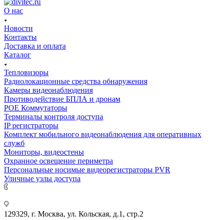
О нас
Новости
Контакты
Доставка и оплата
Каталог
Тепловизоры
Радиолокационные средства обнаружения
Камеры видеонаблюдения
Противодействие БПЛА и дронам
РОЕ Коммутаторы
Терминалы контроля доступа
IP регистраторы
Комплект мобильного видеонаблюдения для оперативных
служб
Мониторы, видеостены
Охранное освещение периметра
Персональные носимые видеорегистраторы PVR
Уличные узлы доступа
+7 495 275-14-25
129329, г. Москва, ул. Кольская, д.1, стр.2