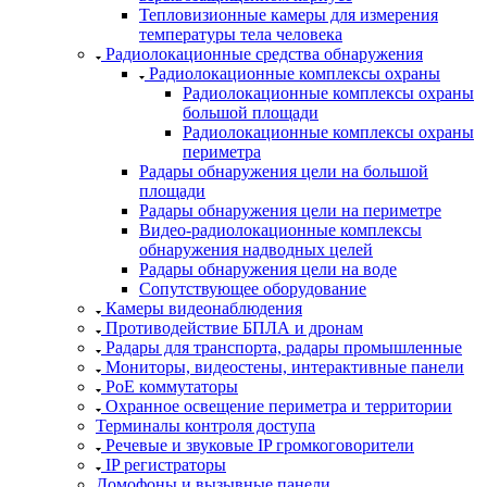
Тепловизионные камеры для измерения
температуры тела человека
Радиолокационные средства обнаружения
Радиолокационные комплексы охраны
Радиолокационные комплексы охраны
большой площади
Радиолокационные комплексы охраны
периметра
Радары обнаружения цели на большой
площади
Радары обнаружения цели на периметре
Видео-радиолокационные комплексы
обнаружения надводных целей
Радары обнаружения цели на воде
Сопутствующее оборудование
Камеры видеонаблюдения
Противодействие БПЛА и дронам
Радары для транспорта, радары промышленные
Мониторы, видеостены, интерактивные панели
РоЕ коммутаторы
Охранное освещение периметра и территории
Терминалы контроля доступа
Речевые и звуковые IP громкоговорители
IP регистраторы
Домофоны и вызывные панели