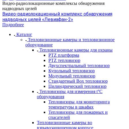
Видео-радиолокационные комплексы обнаружения
надводных целей
Видео-радиолокационный комплекс обнаружения
надводных целей «Левиафан-2»
Подробнее
Каталог
Тепловизионные камеры и тепловизионное
оборудование
Тепловизионные камеры для охраны
PTZ платформа
PTZ тепловизор
Двухспектральный тепловизор
Купольный тепловизор
Модульный тепловизор
Стандартный Box тепловизор
Цилиндрический тепловизор
Тепловизоры для измерения t°С
оборудования
Тепловизоры для мониторинга
температуры в шкафах
Тепловизоры для пожарных и
спасателей
Тепловизионные камеры во
взрывозащищенном корпусе