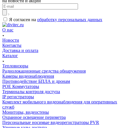
на новости и акции
Я согласен на
обработку персональных данных
О нас
Новости
Контакты
Доставка и оплата
Каталог
Тепловизоры
Радиолокационные средства обнаружения
Камеры видеонаблюдения
Противодействие БПЛА и дронам
РОЕ Коммутаторы
Терминалы контроля доступа
IP регистраторы
Комплект мобильного видеонаблюдения для оперативных
служб
Мониторы, видеостены
Охранное освещение периметра
Персональные носимые видеорегистраторы PVR
Уличные узлы доступа