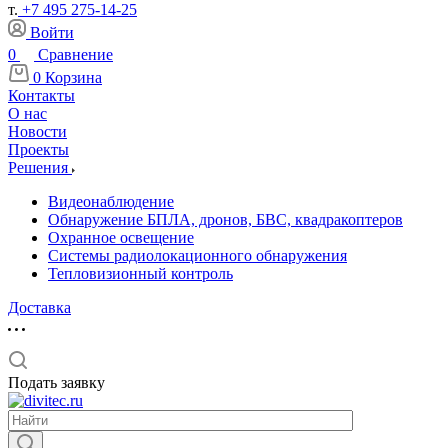
т.
+7 495 275-14-25
Войти
0
Сравнение
0
Корзина
Контакты
О нас
Новости
Проекты
Решения
Видеонаблюдение
Обнаружение БПЛА, дронов, БВС, квадракоптеров
Охранное освещение
Системы радиолокационного обнаружения
Тепловизионный контроль
Доставка
Подать заявку