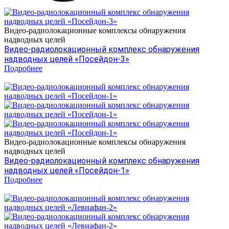
Видео-радиолокационные комплексы обнаружения
надводных целей
Видео-радиолокационный комплекс обнаружения
надводных целей «Посейдон-3»
Подробнее
Видео-радиолокационные комплексы обнаружения
надводных целей
Видео-радиолокационный комплекс обнаружения
надводных целей «Посейдон-1»
Подробнее