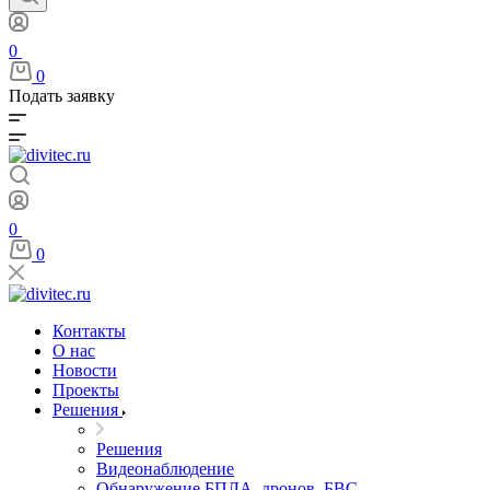
0
0
Подать заявку
0
0
Контакты
О нас
Новости
Проекты
Решения
Решения
Видеонаблюдение
Обнаружение БПЛА, дронов, БВС,