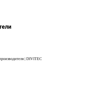
тели
 производителя | DIVITEC