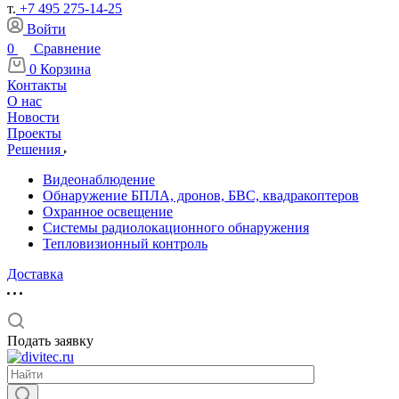
т.
+7 495 275-14-25
Войти
0
Сравнение
0
Корзина
Контакты
О нас
Новости
Проекты
Решения
Видеонаблюдение
Обнаружение БПЛА, дронов, БВС, квадракоптеров
Охранное освещение
Системы радиолокационного обнаружения
Тепловизионный контроль
Доставка
Подать заявку