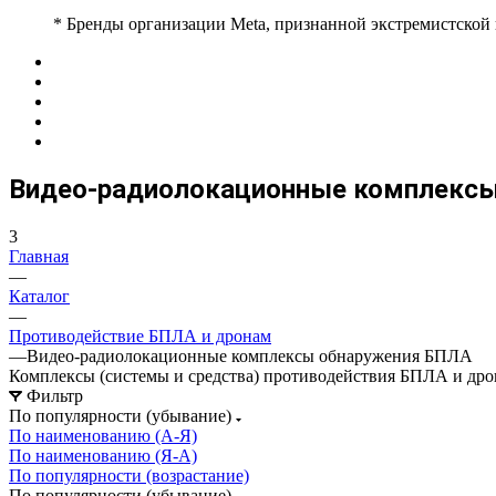
* Бренды организации Meta, признанной экстремистской
Видео-радиолокационные комплекс
3
Главная
—
Каталог
—
Противодействие БПЛА и дронам
—
Видео-радиолокационные комплексы обнаружения БПЛА
Комплексы (системы и средства) противодействия БПЛА и дрон
Фильтр
По популярности (убывание)
По наименованию (А-Я)
По наименованию (Я-А)
По популярности (возрастание)
По популярности (убывание)